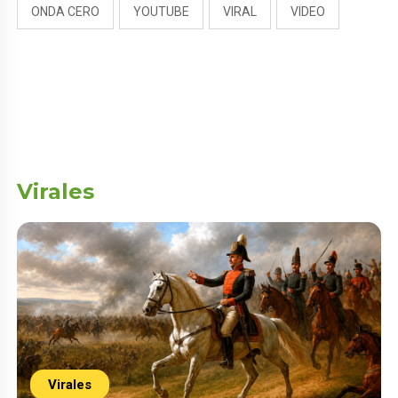
ONDA CERO
YOUTUBE
VIRAL
VIDEO
Virales
Virales