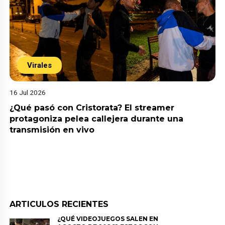
Virales
16 Jul 2026
¿Qué pasó con Cristorata? El streamer
protagoniza pelea callejera durante una
transmisión en vivo
ARTICULOS RECIENTES
¿QUÉ VIDEOJUEGOS SALEN EN