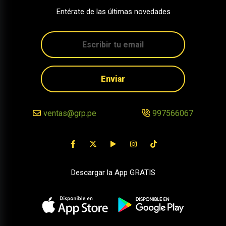
Entérate de las últimas novedades
Enviar
ventas@grp.pe
997566067
Descargar la App GRATIS