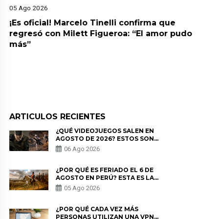
05 Ago 2026
¡Es oficial! Marcelo Tinelli confirma que
regresó con Milett Figueroa: “El amor pudo
más”
ARTICULOS RECIENTES
¿QUÉ VIDEOJUEGOS SALEN EN
AGOSTO DE 2026? ESTOS SON
LOS ESTRENOS MÁS ESPERADOS
06 Ago 2026
¿POR QUÉ ES FERIADO EL 6 DE
AGOSTO EN PERÚ? ESTA ES LA
HISTORIA
05 Ago 2026
¿POR QUÉ CADA VEZ MÁS
PERSONAS UTILIZAN UNA VPN