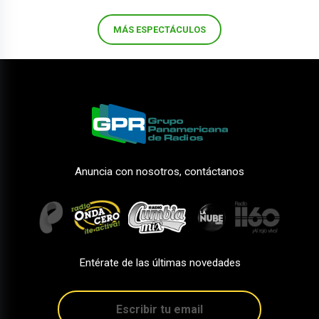
MÁS ESPECTÁCULOS
Anuncia con nosotros, contáctanos
Entérate de las últimas novedades