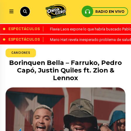
RADIO EN VIVO
ESPECTÁCULOS
Flavia Laos expone lo que habría buscado Pablo 
ESPECTÁCULOS
Mario Hart revela inesperado problema de salud
CANCIONES
Borinquen Bella – Farruko, Pedro
Capó, Justin Quiles ft. Zion &
Lennox