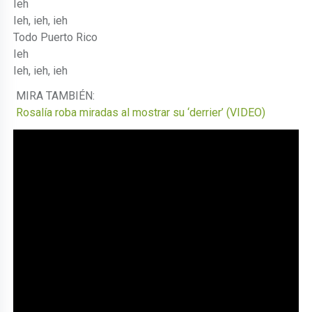
Ieh
Ieh, ieh, ieh
Todo Puerto Rico
Ieh
Ieh, ieh, ieh
MIRA TAMBIÉN:
Rosalía roba miradas al mostrar su ‘derrier’ (VIDEO)