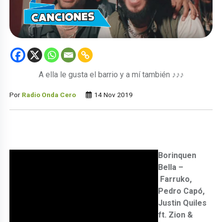
A ella le gusta el barrio y a mí también ♪♪♪
Por
Radio Onda Cero
14 Nov 2019
Borinquen
Bella –
Farruko,
Pedro Capó,
Justin Quiles
ft. Zion &