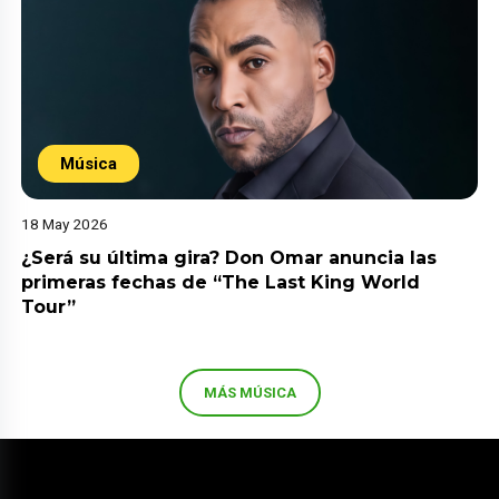
Música
18 May 2026
¿Será su última gira? Don Omar anuncia las
primeras fechas de “The Last King World
Tour”
MÁS MÚSICA