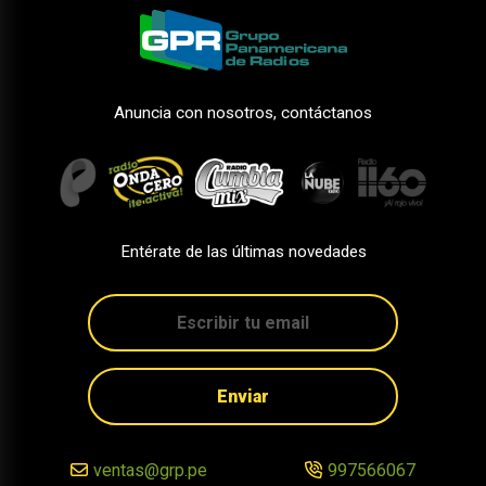
Anuncia con nosotros, contáctanos
Entérate de las últimas novedades
Enviar
ventas@grp.pe
997566067