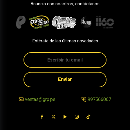
Anuncia con nosotros, contáctanos
Entérate de las últimas novedades
Enviar
ventas@grp.pe
997566067