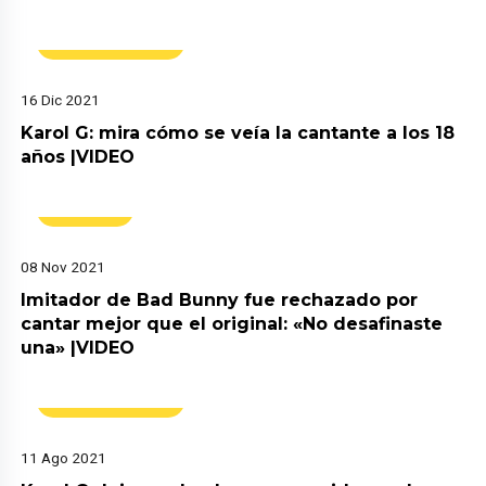
Espectáculos
16 Dic 2021
Karol G: mira cómo se veía la cantante a los 18
años |VIDEO
Virales
08 Nov 2021
Imitador de Bad Bunny fue rechazado por
cantar mejor que el original: «No desafinaste
una» |VIDEO
Espectáculos
11 Ago 2021