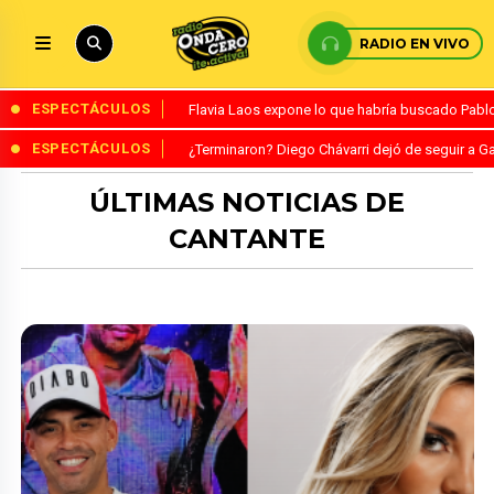
RADIO EN VIVO
ESPECTÁCULOS
Flavia Laos expone lo que habría buscado Pablo 
ESPECTÁCULOS
¿Terminaron? Diego Chávarri dejó de seguir a Ga
ÚLTIMAS NOTICIAS DE
CANTANTE