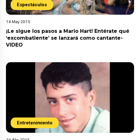
Espectáculos
14 May 2015
¡Le sigue los pasos a Mario Hart! Entérate qué
‘excombatiente’ se lanzará como cantante-
VIDEO
Entretenimiento
24 Abr 2015