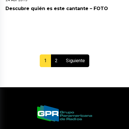
Descubre quién es este cantante – FOTO
(current)
1
2
Siguiente