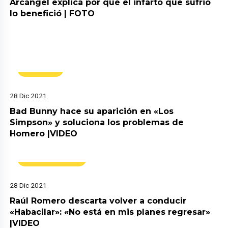
Arcángel explica por qué el infarto que sufrió
lo benefició | FOTO
Música
28 Dic 2021
Bad Bunny hace su aparición en «Los
Simpson» y soluciona los problemas de
Homero |VIDEO
Espectáculos
28 Dic 2021
Raúl Romero descarta volver a conducir
«Habacilar»: «No está en mis planes regresar»
|VIDEO