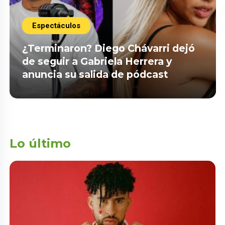
Espectáculos
¿Terminaron? Diego Chávarri dejó
de seguir a Gabriela Herrera y
anuncia su salida de pódcast
Lo último