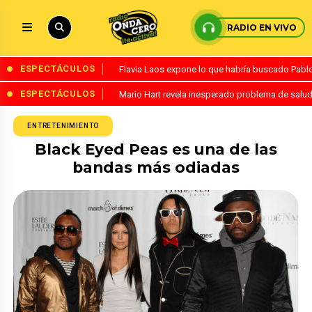
RADIO EN VIVO
ESPECTÁCULOS
Flavia Laos expone lo que habría buscado Pablo 
ESPECTÁCULOS
Mario Hart revela inesperado problema de salud
ENTRETENIMIENTO
Black Eyed Peas es una de las
bandas más odiadas