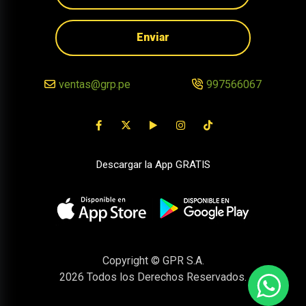
Enviar
ventas@grp.pe
997566067
Descargar la App GRATIS
Copyright © GPR S.A.
2026
Todos los Derechos Reservados.