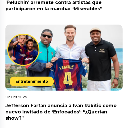
‘Peluchín’ arremete contra artistas que
participaron en la marcha: “Miserables”
Entretenimiento
02 Oct 2025
Jefferson Farfán anuncia a Iván Rakitic como
nuevo invitado de ‘Enfocados’: “¿Querían
show?”