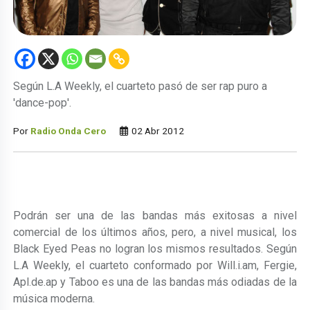
Según L.A Weekly, el cuarteto pasó de ser rap puro a
'dance-pop'.
Por
Radio Onda Cero
02 Abr 2012
Podrán ser una de las bandas más exitosas a nivel
comercial de los últimos años, pero, a nivel musical, los
Black Eyed Peas no logran los mismos resultados. Según
L.A Weekly, el cuarteto conformado por Will.i.am, Fergie,
Apl.de.ap y Taboo es una de las bandas más odiadas de la
música moderna.