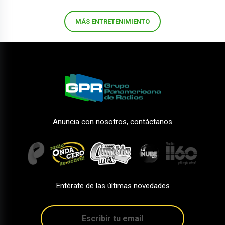
MÁS ENTRETENIMIENTO
Anuncia con nosotros, contáctanos
Entérate de las últimas novedades