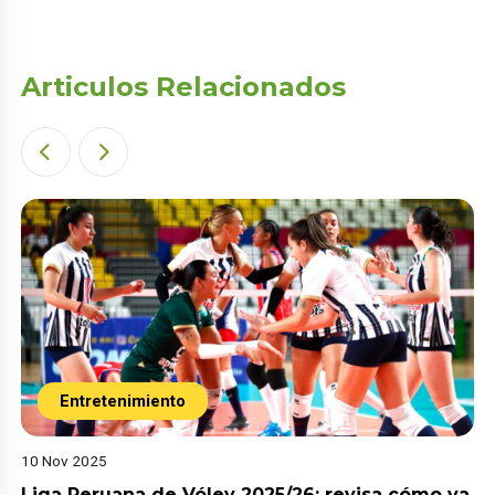
Articulos Relacionados
Entretenimiento
10 Nov 2025
Liga Peruana de Vóley 2025/26: revisa cómo va