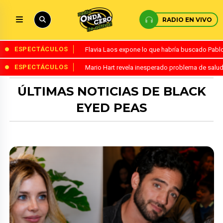
RADIO EN VIVO
ESPECTÁCULOS
Flavia Laos expone lo que habría buscado Pablo 
ESPECTÁCULOS
Mario Hart revela inesperado problema de salud
ÚLTIMAS NOTICIAS DE BLACK
EYED PEAS