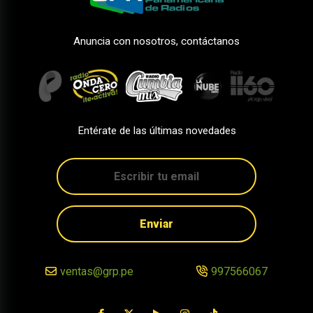
Anuncia con nosotros, contáctanos
Entérate de las últimas novedades
Enviar
ventas@grp.pe
997566067