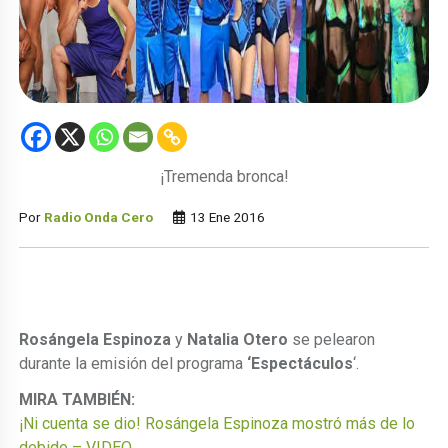
¡Tremenda bronca!
Por
Radio Onda Cero
13 Ene 2016
Rosángela Espinoza
y
Natalia Otero
se pelearon
durante la emisión del programa
‘Espectáculos
‘.
MIRA TAMBIÉN:
¡Ni cuenta se dio! Rosángela Espinoza mostró más de lo
debido – VIDEO