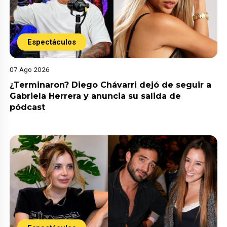
Espectáculos
07 Ago 2026
¿Terminaron? Diego Chávarri dejó de seguir a
Gabriela Herrera y anuncia su salida de
pódcast