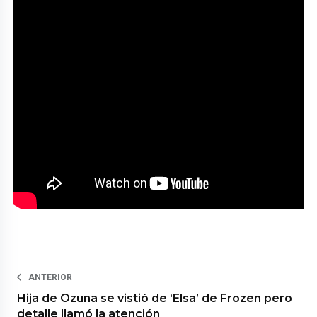
ANTERIOR
Hija de Ozuna se vistió de ‘Elsa’ de Frozen pero
detalle llamó la atención