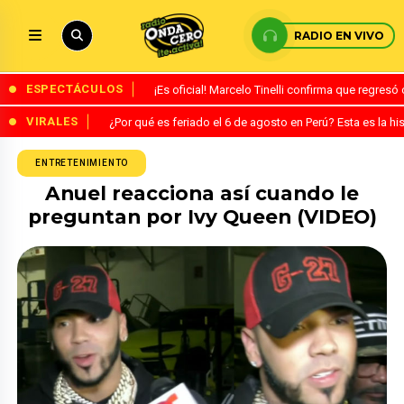
RADIO EN VIVO
ESPECTÁCULOS
¡Es oficial! Marcelo Tinelli confirma que regres
VIRALES
¿Por qué es feriado el 6 de agosto en Perú? Esta es la his
ENTRETENIMIENTO
Anuel reacciona así cuando le
preguntan por Ivy Queen (VIDEO)