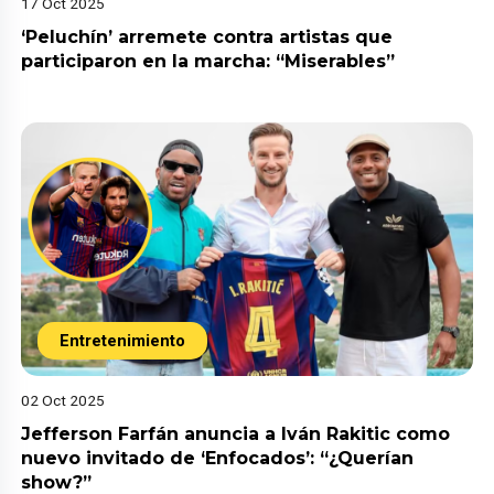
17 Oct 2025
‘Peluchín’ arremete contra artistas que
participaron en la marcha: “Miserables”
Entretenimiento
02 Oct 2025
Jefferson Farfán anuncia a Iván Rakitic como
nuevo invitado de ‘Enfocados’: “¿Querían
show?”