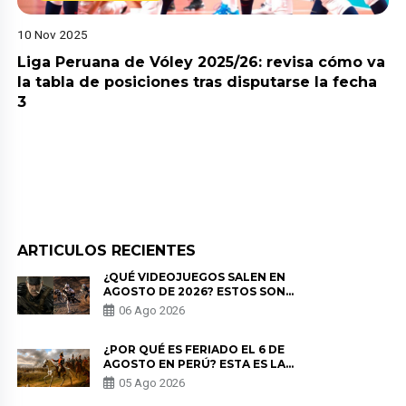
10 Nov 2025
Liga Peruana de Vóley 2025/26: revisa cómo va
la tabla de posiciones tras disputarse la fecha
3
ARTICULOS RECIENTES
¿QUÉ VIDEOJUEGOS SALEN EN
AGOSTO DE 2026? ESTOS SON
LOS ESTRENOS MÁS ESPERADOS
06 Ago 2026
¿POR QUÉ ES FERIADO EL 6 DE
AGOSTO EN PERÚ? ESTA ES LA
HISTORIA
05 Ago 2026