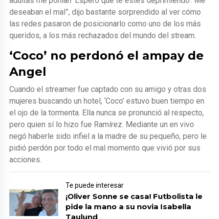
adultas me ponían ‘Espero que te estés deprimiendo’. Me
deseaban el mal”, dijo bastante sorprendido al ver cómo
las redes pasaron de posicionarlo como uno de los más
queridos, a los más rechazados del mundo del stream.
‘Coco’ no perdonó el ampay de
Angel
Cuando el streamer fue captado con su amigo y otras dos
mujeres buscando un hotel, ‘Coco’ estuvo buen tiempo en
el ojo de la tormenta. Ella nunca se pronunció al respecto,
pero quien sí lo hizo fue Ramírez. Mediante un en vivo
negó haberle sido infiel a la madre de su pequeño, pero le
pidió perdón por todo el mal momento que vivió por sus
acciones.
Te puede interesar
¡Oliver Sonne se casa! Futbolista le
pide la mano a su novia Isabella
Taulund