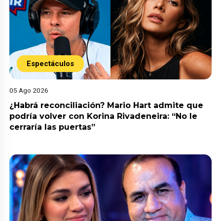
Espectáculos
05 Ago 2026
¿Habrá reconciliación? Mario Hart admite que
podría volver con Korina Rivadeneira: “No le
cerraría las puertas”