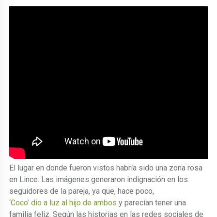
El lugar en donde fueron vistos habría sido una zona rosa
en Lince. Las imágenes generaron indignación en los
seguidores de la pareja, ya que, hace poco,
‘Coco’ dio a luz al hijo de ambos
y parecían tener una
familia feliz. Según las historias en las redes sociales de