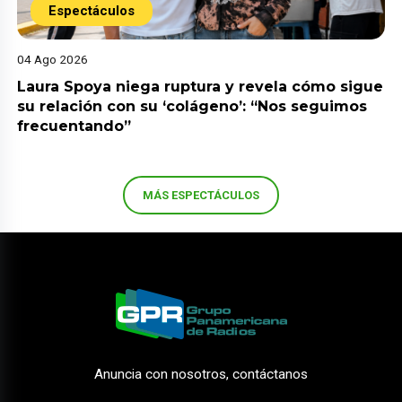
Espectáculos
04 Ago 2026
Laura Spoya niega ruptura y revela cómo sigue
su relación con su ‘colágeno’: “Nos seguimos
frecuentando”
MÁS ESPECTÁCULOS
Anuncia con nosotros, contáctanos