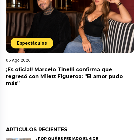
Espectáculos
05 Ago 2026
¡Es oficial! Marcelo Tinelli confirma que
regresó con Milett Figueroa: “El amor pudo
más”
ARTICULOS RECIENTES
¿POR QUÉ ES FERIADO EL 6 DE