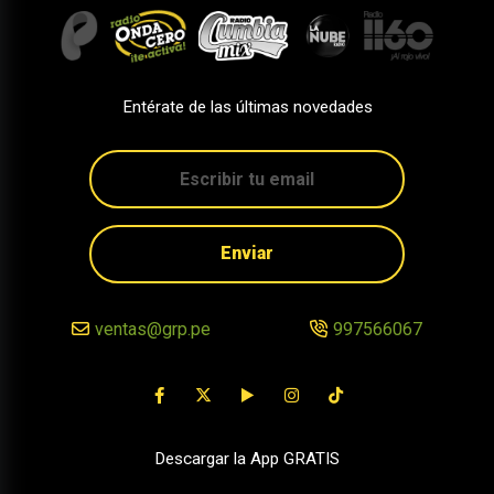
Entérate de las últimas novedades
Enviar
ventas@grp.pe
997566067
Descargar la App GRATIS