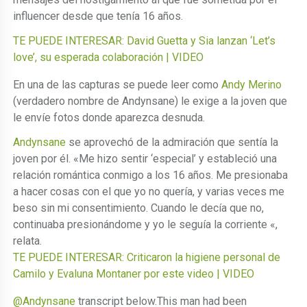
influencer desde que tenía 16 años.
TE PUEDE INTERESAR: David Guetta y Sia lanzan ‘Let’s
love’, su esperada colaboración | VIDEO
En una de las capturas se puede leer como
Andy Merino
(verdadero nombre de Andynsane) le exige a la joven que
le envíe fotos donde aparezca desnuda.
Andynsane
se aprovechó de la admiración que sentía la
joven por él. «Me hizo sentir ‘especial’ y estableció una
relación romántica conmigo a los 16 años. Me presionaba
a hacer cosas con el que yo no quería, y varias veces me
beso sin mi consentimiento. Cuando le decía que no,
continuaba presionándome y yo le seguía la corriente «,
relata.
TE PUEDE INTERESAR: Criticaron la higiene personal de
Camilo y Evaluna Montaner por este video | VIDEO
@Andynsane
transcript below.This man had been