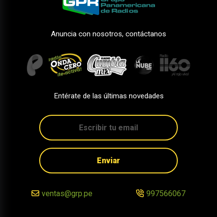
Anuncia con nosotros, contáctanos
Entérate de las últimas novedades
Enviar
ventas@grp.pe
997566067