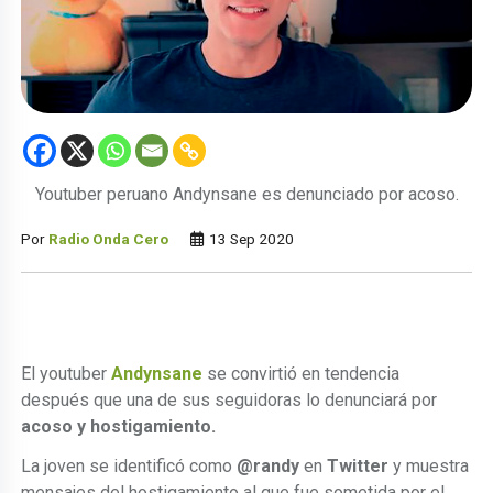
Youtuber peruano Andynsane es denunciado por acoso.
Por
Radio Onda Cero
13 Sep 2020
El youtuber
Andynsane
se convirtió en tendencia
después que una de sus seguidoras lo denunciará por
acoso y hostigamiento.
La joven se identificó como
@randy
en
Twitter
y muestra
mensajes del hostigamiento al que fue sometida por el