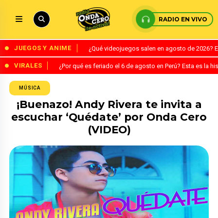
RADIO EN VIVO
JUEGOS Y ANIME
¿Qué videojuegos salen en agosto de 2026? 
VIRALES
¿Por qué es feriado el 6 de agosto en Perú? Esta es la his
MÚSICA
¡Buenazo! Andy Rivera te invita a
escuchar ‘Quédate’ por Onda Cero
(VIDEO)