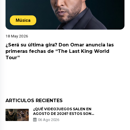
Música
18 May 2026
¿Será su última gira? Don Omar anuncia las
primeras fechas de “The Last King World
Tour”
ARTICULOS RECIENTES
¿QUÉ VIDEOJUEGOS SALEN EN
AGOSTO DE 2026? ESTOS SON
LOS ESTRENOS MÁS ESPERADOS
06 Ago 2026