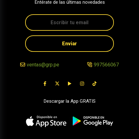
Entérate de las últimas novedades
Enviar
ventas@grp.pe
997566067
Descargar la App GRATIS