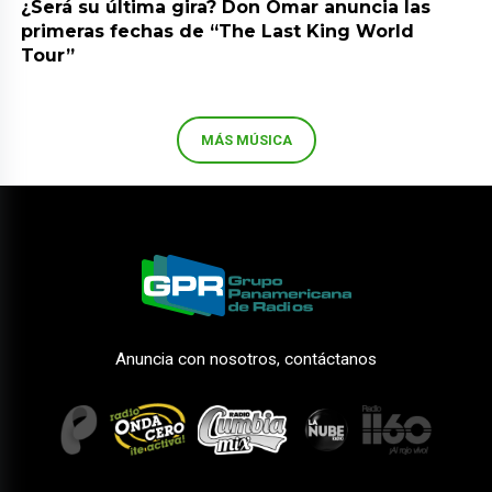
¿Será su última gira? Don Omar anuncia las
primeras fechas de “The Last King World
Tour”
MÁS MÚSICA
Anuncia con nosotros, contáctanos