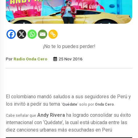
¡No te lo puedes perder!
Por
Radio Onda Cero
25 Nov 2016
El colombiano mandó saludos a sus seguidores de Perú y
los invitó a pedir su tema
‘
Quédate
‘ solo por
Onda Cero
.
Andy Rivera
ha logrado consolidar su éxito
Cabe señalar que
internacional con ‘Quédate’, la cual está ubicada entre las
diez canciones urbanas más escuchadas en Perú