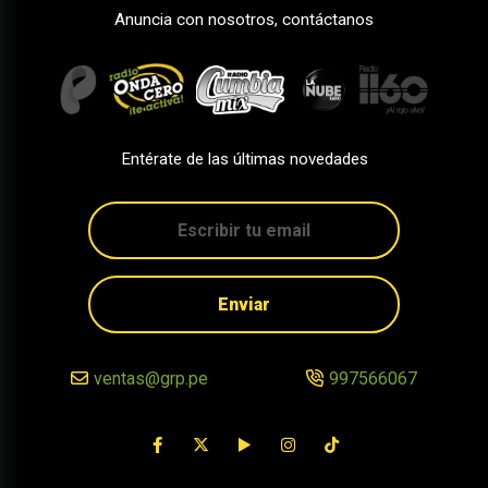
Anuncia con nosotros, contáctanos
Entérate de las últimas novedades
Enviar
ventas@grp.pe
997566067