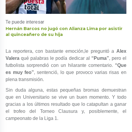
Te puede interesar
Hernán Barcos no jugó con Alianza Lima por asistir
al quinceañero de su hija
La reportera, con bastante emoción,le preguntó a
Alex
Valera
qué palabras le podía dedicar al
“Puma”
, pero el
futbolista sorprendió con un hilarante comentario.
“Que
es muy feo”
, sentenció, lo que provoco varias risas en
plena transmisión.
Sin duda alguna, estas pequeñas bromas demuestran
que en Universitario se vive un buen momento. Y todo
gracias a los últimos resultado que lo catapultan a ganar
el trofeo del Torneo Clausura y, posiblemente, el
campeonato de la Liga 1.