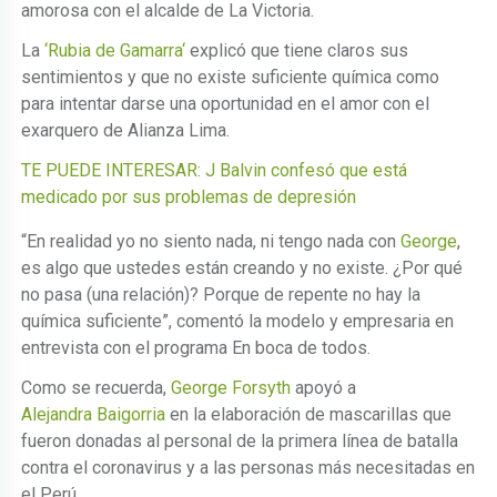
amorosa con el alcalde de La Victoria.
La
‘Rubia de Gamarra‘
explicó que tiene claros sus
sentimientos y que no existe suficiente química como
para intentar darse una oportunidad en el amor con el
exarquero de Alianza Lima.
TE PUEDE INTERESAR: J Balvin confesó que está
medicado por sus problemas de depresión
“En realidad yo no siento nada, ni tengo nada con
George
,
es algo que ustedes están creando y no existe. ¿Por qué
no pasa (una relación)? Porque de repente no hay la
química suficiente”, comentó la modelo y empresaria en
entrevista con el programa En boca de todos.
Como se recuerda,
George Forsyth
apoyó a
Alejandra Baigorria
en la elaboración de mascarillas que
fueron donadas al personal de la primera línea de batalla
contra el coronavirus y a las personas más necesitadas en
el Perú.