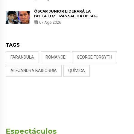
KORINA: “ME ENCONTRARON UN
TUMOR”
ÓSCAR JUNIOR LIDERARÁ LA
BELLA LUZ TRAS SALIDA DE SU
PADRE POR POLÉMICA CON
07 Ago 2026
NALDY SALDAÑA
TAGS
FARANDULA
ROMANCE
GEORGE FORSYTH
ALEJANDRA BAIGORRIA
QUÍMICA
Espectáculos