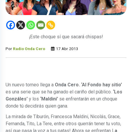
¡Este choque sí que sacará chispas!
Por
Radio Onda Cero
17 Abr 2013
Un nuevo torneo llega a
Onda Cero.
‘Al Fondo hay sitio’
es una serie que se ha ganado el cariño del público.
‘Los
Gonzáles’
y los
‘Maldini’
se enfrentarán en un choque
donde tú decidirás quien gana.
La mirada de Tíburón, Francesca Maldini, Nicolás, Grace,
Fernanda, Tito, La Tere, entre otros querrán tener tu voto,
así que pasa la voz a tus patas! Ahora se enfrentan L
a