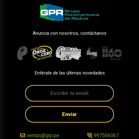
Anuncia con nosotros, contáctanos
Entérate de las últimas novedades
Enviar
ventas@grp.pe
997566067