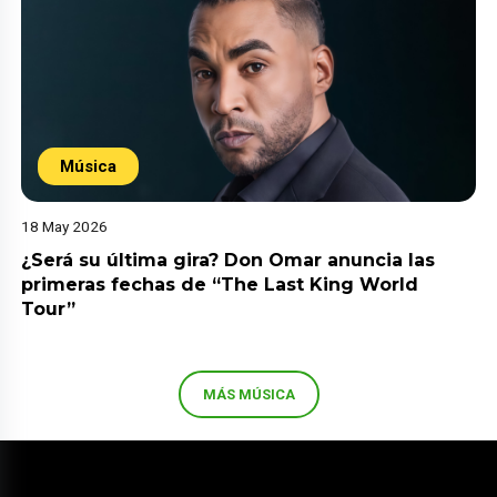
Música
18 May 2026
¿Será su última gira? Don Omar anuncia las
primeras fechas de “The Last King World
Tour”
MÁS MÚSICA