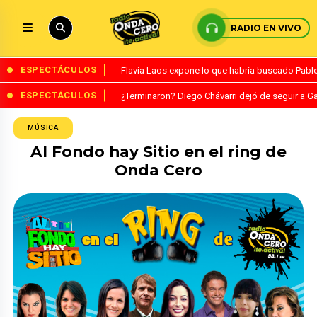
RADIO EN VIVO
ESPECTÁCULOS
Flavia Laos expone lo que habría buscado Pablo 
ESPECTÁCULOS
¿Terminaron? Diego Chávarri dejó de seguir a Ga
MÚSICA
Al Fondo hay Sitio en el ring de
Onda Cero