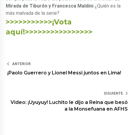
Mirada de Tiburón y Francesca Maldini
¿Quién es la
más malvada de la serie?
>>>>>>>>>>>¡Vota
aquí!>>>>>>>>>>>>>>>>
ANTERIOR
¡Paolo Guerrero y Lionel Messi juntos en Lima!
SIGUIENTE
Video: ¡Uyuyuy! Luchito le dijo a Reina que besó
a la Monsefuana en AFHS