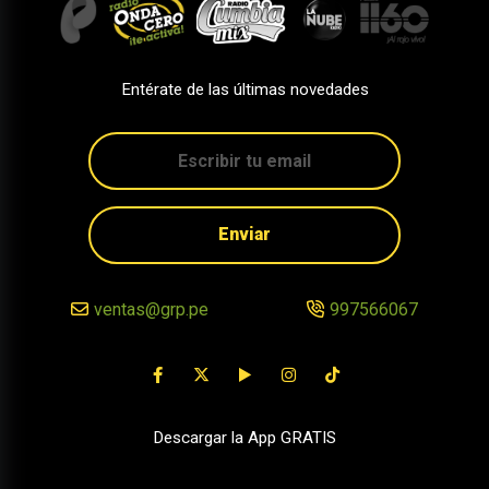
Entérate de las últimas novedades
Enviar
ventas@grp.pe
997566067
Descargar la App GRATIS