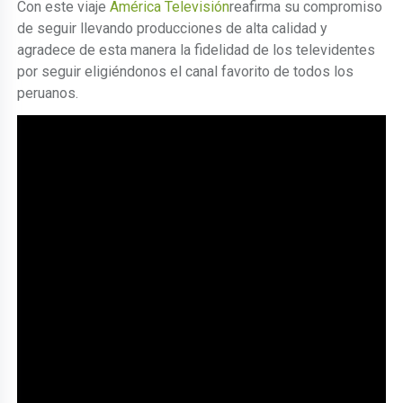
Con este viaje
América Televisión
reafirma su compromiso
de seguir llevando producciones de alta calidad y
agradece de esta manera la fidelidad de los televidentes
por seguir eligiéndonos el canal favorito de todos los
peruanos.