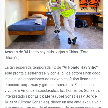
Actores de ‘Al fondo hay sitio’ viajan a China. (Foto:
difusión)
La tan esperada temporada 12 de
“Al Fondo Hay Sitio”
está pronta a estrenarse, y con ello, los actores han dado
inicio a las grabaciones de nuevos capítulos llenos de
emoción, sorpresas y giros inesperados. En un enlace en
vivo para América Espectáculos, los hermanos Gonzales,
interpretados por
Erick Elera
(Joel Gonzales) y
Jorge
Guerra
(Jimmy Gonzales), dieron un adelanto exclusivo a
sus seguidores desde el camarote de un barco que parte