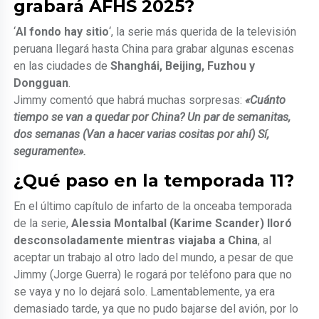
grabará AFHS 2025?
‘
Al fondo hay sitio
‘, la serie más querida de la televisión
peruana llegará hasta China para grabar algunas escenas
en las ciudades de
Shanghái, Beijing, Fuzhou y
Dongguan
.
Jimmy comentó que habrá muchas sorpresas:
«Cuánto
tiempo se van a quedar por China? Un par de semanitas,
dos semanas (Van a hacer varias cositas por ahí) Sí,
seguramente».
¿Qué paso en la temporada 11?
En el último capítulo de infarto de la onceaba temporada
de la serie,
Alessia Montalbal (Karime Scander) lloró
desconsoladamente mientras viajaba a China
, al
aceptar un trabajo al otro lado del mundo, a pesar de que
Jimmy (Jorge Guerra) le rogará por teléfono para que no
se vaya y no lo dejará solo. Lamentablemente, ya era
demasiado tarde, ya que no pudo bajarse del avión, por lo