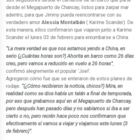
desde el Megapuerto de Chancay, listos para zarpar mar
adentro, para que Jimmy pueda reencontrarse con su
verdadero amor
Alessia Montalbán
( Karime Scander). De
esta manera, ellos confirmaron que viajaron junto a Karime
Scander el lunes 03 de febrero para enrumbarse a China.
“La mera verdad es que nos estamos yendo a China, en
serio (¿Cuántas horas son?) Ahorita en barco como 26 días
creo, pero vamos a reducirlo en vuelo a 26 horas”
,
confirmó alegremente el popular ‘Joel’.
Agregaron cómo fue que se enteraron de estos planes de
rodaje:
“(¿Cómo recibieron la noticia, chicos?) Mira, en
realidad como se dice había un talán a final de temporada,
por eso que grabamos aquí en el Megapuerto de Chancay,
pero después han pasado días y no sabíamos si iba a ser
cierto o no, pero recién hace poco nos confirmaron que
efectivamente sí vamos a viajar y viajamos este lunes (3
de febrero)”.