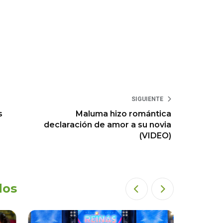
SIGUIENTE
s
Maluma hizo romántica
declaración de amor a su novia
(VIDEO)
dos