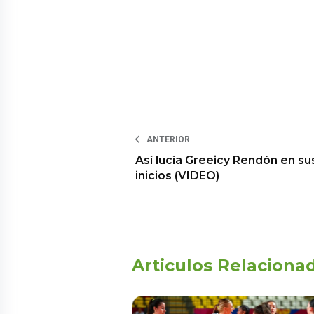
ANTERIOR
Así lucía Greeicy Rendón en su
inicios (VIDEO)
Articulos Relaciona