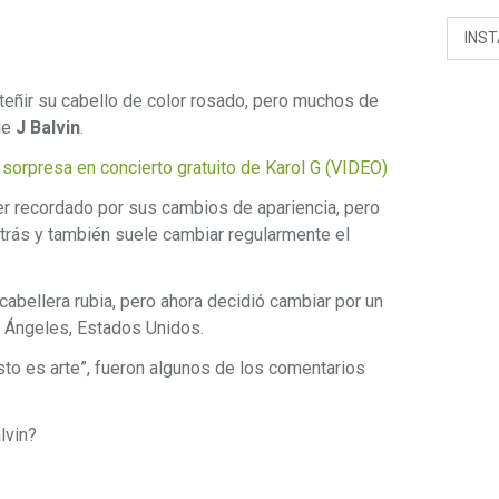
INS
teñir su cabello de color rosado, pero muchos de
de
J Balvin
.
 sorpresa en concierto gratuito de Karol G (VIDEO)
ser recordado por sus cambios de apariencia, pero
 atrás y también suele cambiar regularmente el
 cabellera rubia, pero ahora decidió cambiar por un
s Ángeles, Estados Unidos.
“esto es arte”, fueron algunos de los comentarios
lvin?