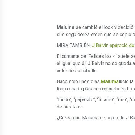
Maluma
se cambió el look y decidió 
sus seguidores creen que se copió 
MIRA TAMBIÉN:
J Balvin apareció de
El cantante de ‘Felices los 4’ suele 
al igual que él, J Balvin no se queda
color de su cabello.
Hace solo unos días
Maluma
lució la
tono rosado para su concierto en Lo
“Lindo”, “papasito”, “te amo”, “mío”, 
de sus fans.
¿Crees que Maluma se copió de J Ba