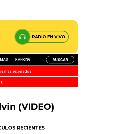
RADIO EN VIVO
BUSCAR
AMAS
RANKING
nos más esperados
ia
lvin (VIDEO)
CULOS RECIENTES