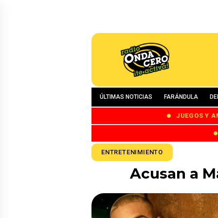
ÚLTIMAS NOTICIAS
FARÁNDULA
DE
JUEGOS Y A
ENTRETENIMIENTO
Acusan a Ma