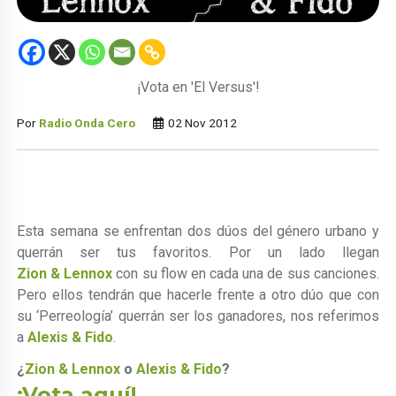
¡Vota en 'El Versus'!
Por
Radio Onda Cero
02 Nov 2012
Esta semana se enfrentan dos dúos del género urbano y
querrán ser tus favoritos. Por un lado llegan
Zion & Lennox
con su flow en cada una de sus canciones.
Pero ellos tendrán que hacerle frente a otro dúo que con
su ‘Perreología’ querrán ser los ganadores, nos referimos
a
Alexis & Fido
.
¿
Zion & Lennox
o
Alexis & Fido
?
¡Vota aquí!