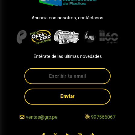
Anuncia con nosotros, contáctanos
Entérate de las últimas novedades
Enviar
ventas@grp.pe
997566067