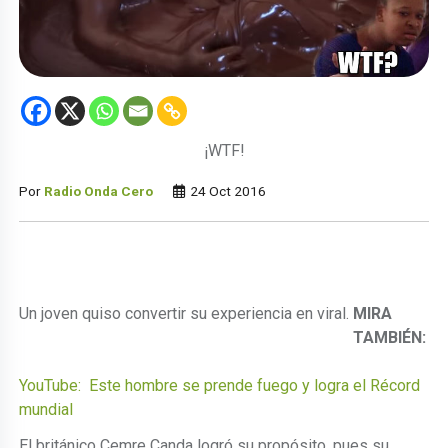
¡WTF!
Por
Radio Onda Cero
24 Oct 2016
Un joven quiso convertir su experiencia en viral.
MIRA
TAMBIÉN:
YouTube: Este hombre se prende fuego y logra el Récord
mundial
El británico Cemre Canda logró su propósito, pues su