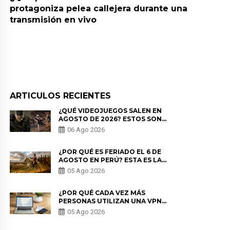
protagoniza pelea callejera durante una
transmisión en vivo
ARTICULOS RECIENTES
¿QUÉ VIDEOJUEGOS SALEN EN
AGOSTO DE 2026? ESTOS SON
LOS ESTRENOS MÁS ESPERADOS
06 Ago 2026
¿POR QUÉ ES FERIADO EL 6 DE
AGOSTO EN PERÚ? ESTA ES LA
HISTORIA
05 Ago 2026
¿POR QUÉ CADA VEZ MÁS
PERSONAS UTILIZAN UNA VPN
PARA PROTEGER SU
05 Ago 2026
PRIVACIDAD?