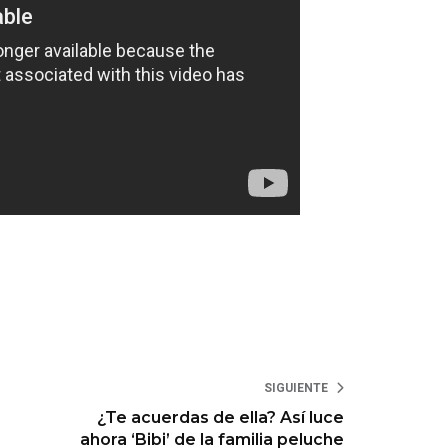
SIGUIENTE
¿Te acuerdas de ella? Así luce
ahora ‘Bibi’ de la familia peluche