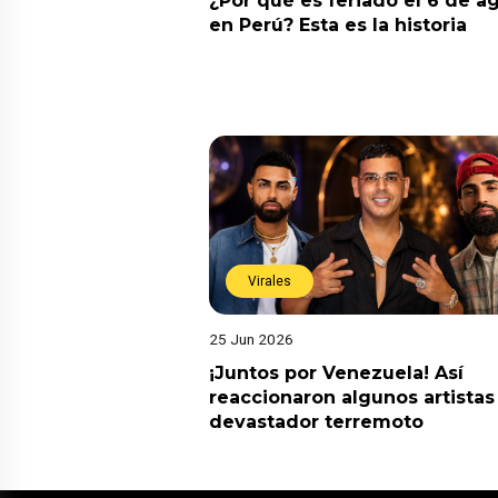
¿Por qué es feriado el 6 de a
en Perú? Esta es la historia
Virales
25 Jun 2026
¡Juntos por Venezuela! Así
reaccionaron algunos artistas
devastador terremoto