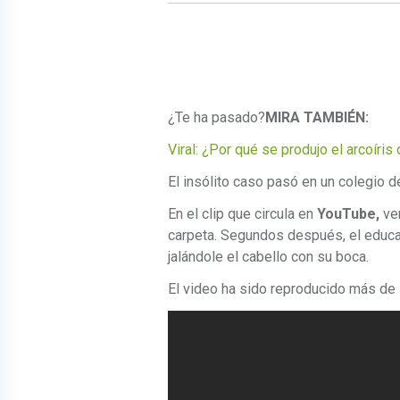
¿Te ha pasado?
MIRA TAMBIÉN:
Viral: ¿Por qué se produjo el arcoír
El insólito caso pasó en un colegio 
En el clip que circula en
YouTube,
ver
carpeta. Segundos después, el educa
jalándole el cabello con su boca.
El video ha sido reproducido más de 