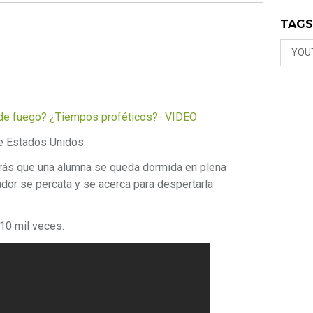
TAG
YOU
is de fuego? ¿Tiempos proféticos?- VIDEO
de Estados Unidos.
ás que una alumna se queda dormida en plena
dor se percata y se acerca para despertarla
10 mil veces.