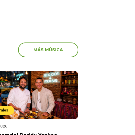
MÁS MÚSICA
rales
2026