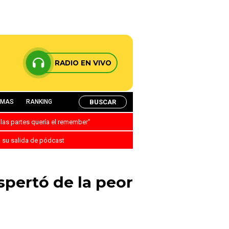
RADIO EN VIVO
BUSCAR
AMAS
RANKING
 las partes quería el remember”
a su salida de pódcast
spertó de la peor