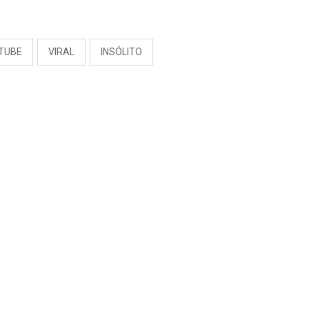
S
TUBE
VIRAL
INSÓLITO