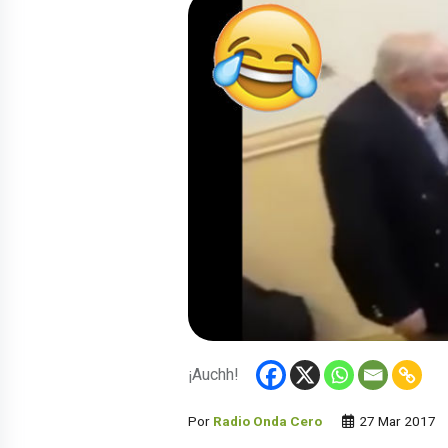
¡Auchh!
Por
Radio Onda Cero
27 Mar 2017