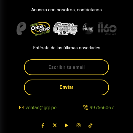
Anuncia con nosotros, contáctanos
Entérate de las últimas novedades
Enviar
ventas@grp.pe
997566067