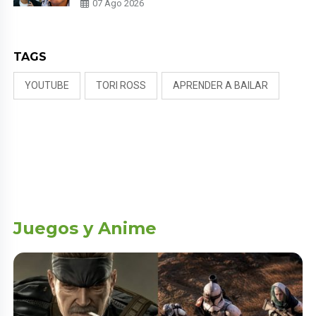
07 Ago 2026
NALDY SALDAÑA
TAGS
YOUTUBE
TORI ROSS
APRENDER A BAILAR
Juegos y Anime