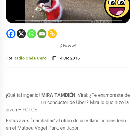
¡Owww!
Por
Radio Onda Cero
14 Dic 2016
¡Qué tal ingenio!
MIRA TAMBIÉN:
Viral: ¿Te enamoraste de
un conductor de Uber? Mira lo que hizo la
joven – FOTOS
Estas aves ‘marchaban’ al ritmo de un villancico navideño
en el Matseu Vogel Park, en Japón.