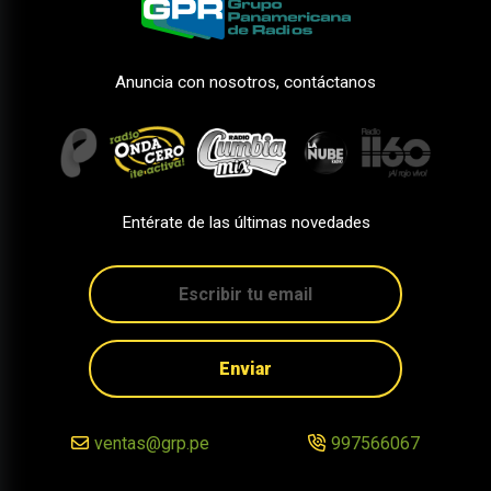
Anuncia con nosotros, contáctanos
Entérate de las últimas novedades
Enviar
ventas@grp.pe
997566067