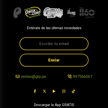
Entérate de las últimas novedades
Enviar
ventas@grp.pe
997566067
Descargar la App GRATIS