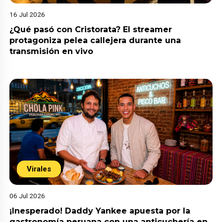
16 Jul 2026
¿Qué pasó con Cristorata? El streamer
protagoniza pelea callejera durante una
transmisión en vivo
Virales
06 Jul 2026
¡Inesperado! Daddy Yankee apuesta por la
gastronomía peruana con una anticuchería en