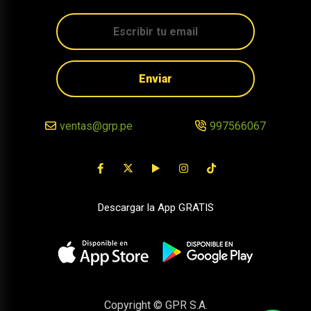
Enviar
ventas@grp.pe
997566067
Descargar la App GRATIS
Copyright © GPR S.A.