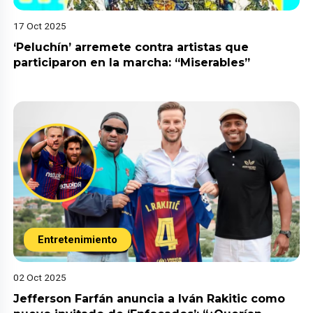
17 Oct 2025
‘Peluchín’ arremete contra artistas que
participaron en la marcha: “Miserables”
Entretenimiento
02 Oct 2025
Jefferson Farfán anuncia a Iván Rakitic como