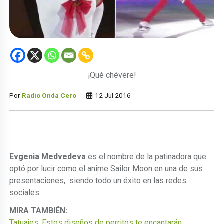
¡Qué chévere!
Por
Radio Onda Cero
12 Jul 2016
Evgenia Medvedeva
es el nombre de la patinadora que
optó por lucir como el anime Sailor Moon en una de sus
presentaciones, siendo todo un éxito en las redes
sociales.
MIRA TAMBIÉN:
Tatuajes: Estos diseños de perritos te encantarán