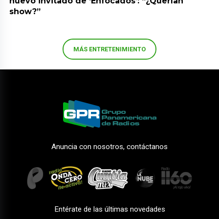
nuevo invitado de ‘Enfocados’: “¿Querían
show?”
MÁS ENTRETENIMIENTO
Anuncia con nosotros, contáctanos
Entérate de las últimas novedades