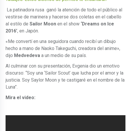
La patinadora rusa ganó la atención de todo el público al
vestirse de marinera y hacerse dos coletas en el cabello
al estilo de
Sailor Moon
en el show
‘Dreams on Ice
2016’
, en Japón.
«Me convertí en una seguidora cuando recibí un dibujo
hecho a mano de Naoko Takeguchi, creadora del anime»,
dijo
Medvedeva
a un medio de su país.
Al culminar con su presentación, Evgenia dio un emotivo
discurso: “Soy una ‘Sailor Scout’ que lucha por el amor y la
justicia. Soy Saylor Moon y te castigaré en el nombre de la
Luna”.
Mira el video: