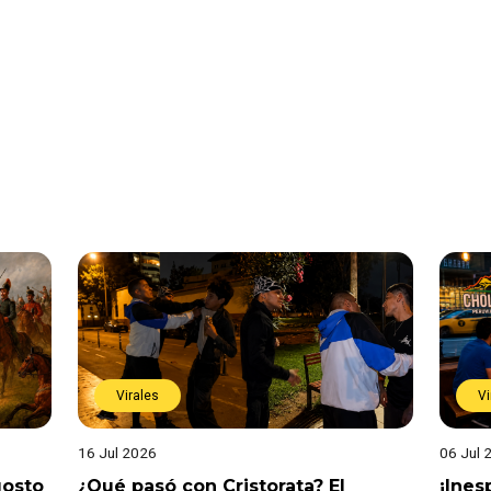
Virales
Vi
16 Jul 2026
06 Jul 
gosto
¿Qué pasó con Cristorata? El
¡Ine