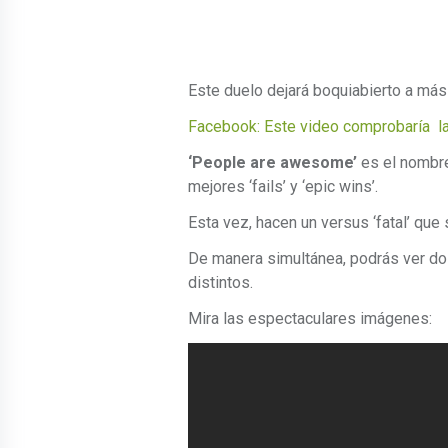
Este duelo dejará boquiabierto a más
Facebook: Este video comprobaría la
‘People are awesome’
es el nombre
mejores ‘fails’ y ‘epic wins’.
Esta vez, hacen un versus ‘fatal’ que 
De manera simultánea, podrás ver do
distintos.
Mira las espectaculares imágenes: