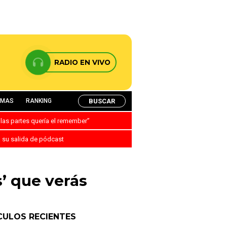
RADIO EN VIVO
BUSCAR
AMAS
RANKING
 las partes quería el remember”
a su salida de pódcast
s’ que verás
CULOS RECIENTES