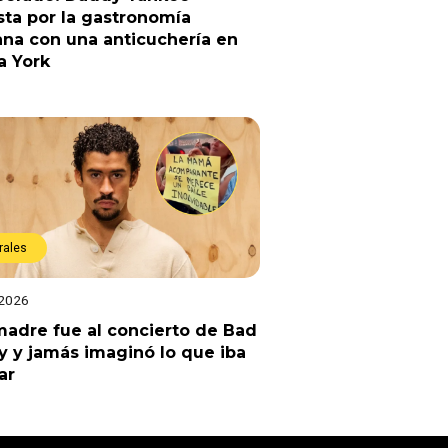
ta por la gastronomía
na con una anticuchería en
a York
rales
 2026
adre fue al concierto de Bad
 y jamás imaginó lo que iba
ar