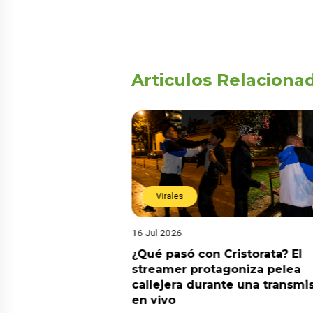
Articulos Relaciona
Virales
16 Jul 2026
riado el 6 de
¿Qué pasó con Cristorata? El
? Esta es la
streamer protagoniza pelea
callejera durante una transmi
en vivo