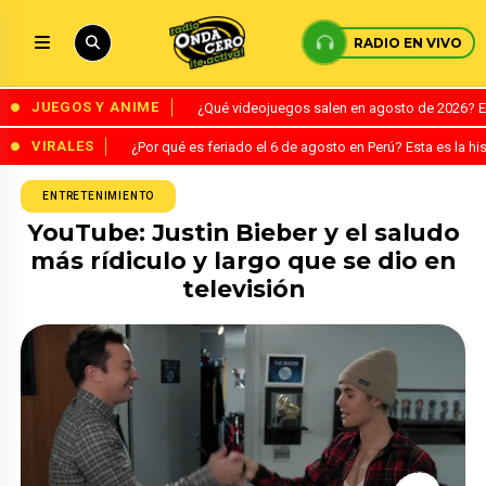
RADIO EN VIVO
JUEGOS Y ANIME
¿Qué videojuegos salen en agosto de 2026? 
VIRALES
¿Por qué es feriado el 6 de agosto en Perú? Esta es la his
ENTRETENIMIENTO
YouTube: Justin Bieber y el saludo
más rídiculo y largo que se dio en
televisión