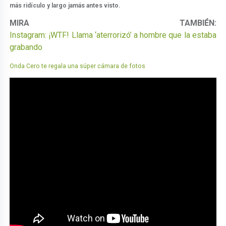
más ridículo y largo jamás antes visto.
MIRA TAMBIÉN:
Instagram: ¡WTF! Llama ‘aterrorizó’ a hombre que la estaba
grabando
Onda Cero te regala una súper cámara de fotos