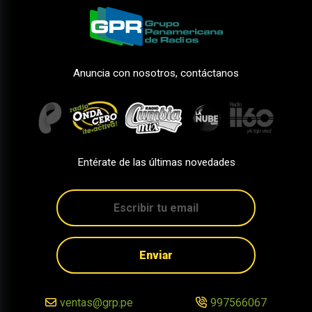
Anuncia con nosotros, contáctanos
Entérate de las últimas novedades
Enviar
ventas@grp.pe
997566067