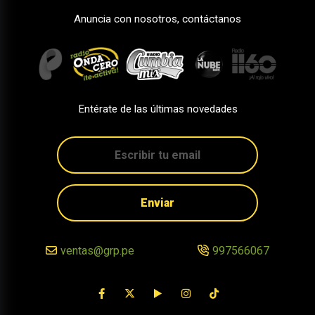
Anuncia con nosotros, contáctanos
Entérate de las últimas novedades
Enviar
ventas@grp.pe
997566067