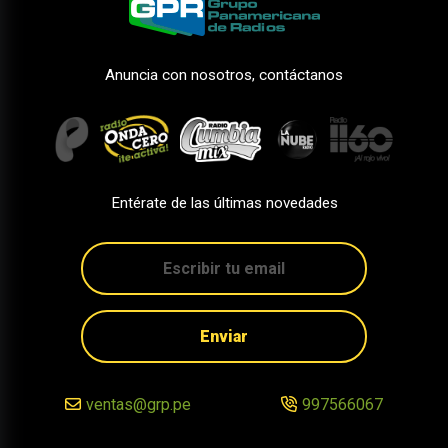
Anuncia con nosotros, contáctanos
Entérate de las últimas novedades
Enviar
ventas@grp.pe
997566067