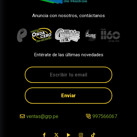
Anuncia con nosotros, contáctanos
Entérate de las últimas novedades
Enviar
ventas@grp.pe
997566067