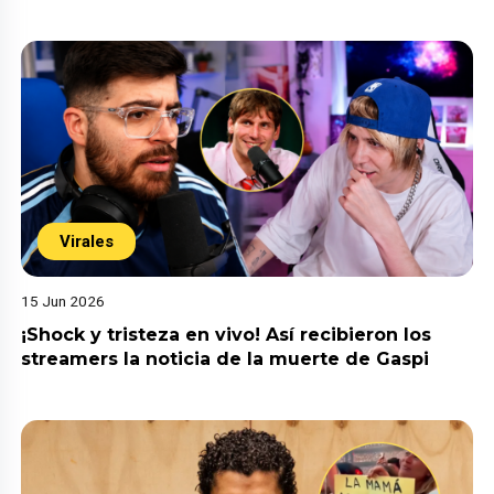
Virales
15 Jun 2026
¡Shock y tristeza en vivo! Así recibieron los
streamers la noticia de la muerte de Gaspi