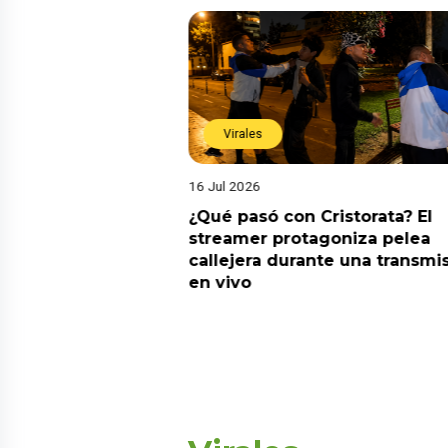
Virales
16 Jul 2026
riado el 6 de
¿Qué pasó con Cristorata? El
? Esta es la
streamer protagoniza pelea
callejera durante una transmi
en vivo