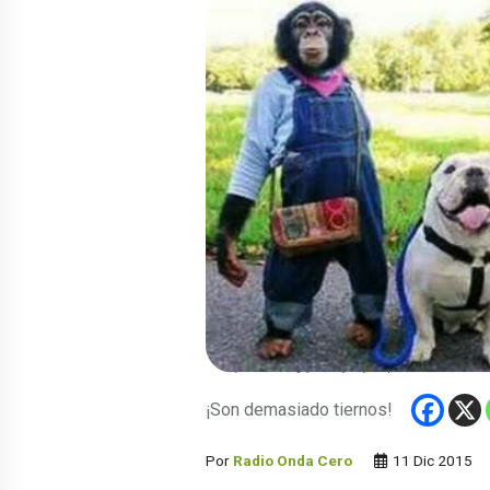
¡Son demasiado tiernos!
Por
Radio Onda Cero
11 Dic 2015