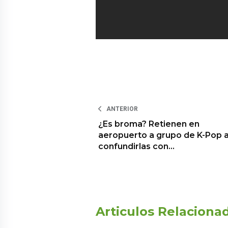
ANTERIOR
¿Es broma? Retienen en
aeropuerto a grupo de K-Pop a
confundirlas con…
Articulos Relaciona