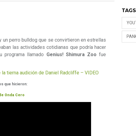
TAG
YOU
PAN
un perro bulldog que se convirtieron en estrellas
reaban las actividades cotidianas que podría hacer
su programa llamado
Genius! Shimura Zoo
fue
e la tierna audición de Daniel Radcliffe – VIDEO
s que hicieron:
 de Onda Cero