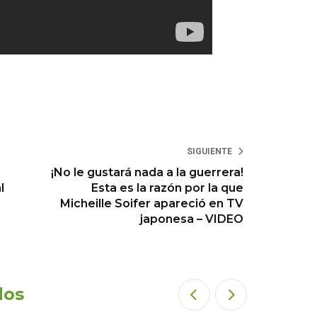
SIGUIENTE
¡No le gustará nada a la guerrera!
l
Esta es la razón por la que
Micheille Soifer apareció en TV
japonesa – VIDEO
dos