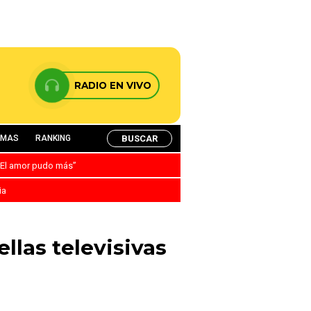
RADIO EN VIVO
BUSCAR
AMAS
RANKING
: “El amor pudo más”
ia
llas televisivas