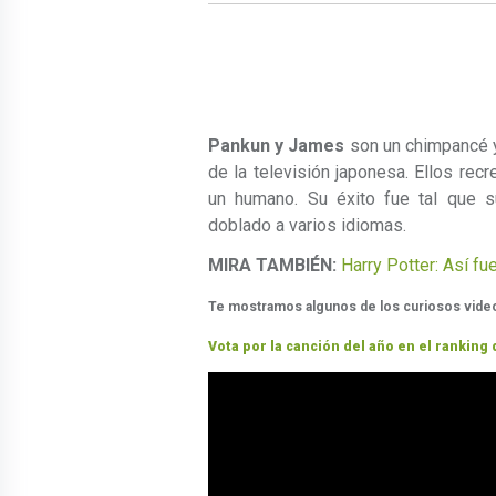
Pankun y James
son un chimpancé y 
de la televisión japonesa. Ellos rec
un humano. Su éxito fue tal que 
doblado a varios idiomas.
MIRA TAMBIÉN:
Harry Potter: Así fu
Te mostramos algunos de los curiosos video
Vota por la canción del año en el ranking