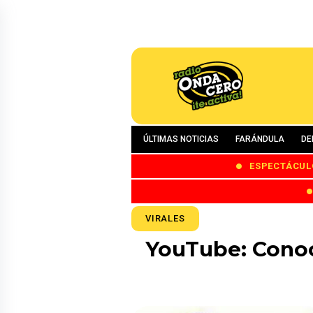
ÚLTIMAS NOTICIAS
FARÁNDULA
DE
ESPECTÁCUL
VIRALES
YouTube: Conoce