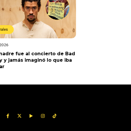
rales
 2026
adre fue al concierto de Bad
 y jamás imaginó lo que iba
ar