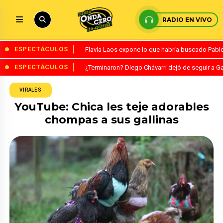
RADIO EN VIVO
ESPECTÁCULOS
Flavia Laos expone lo que habría buscado Pablo 
ESPECTÁCULOS
¿Terminaron? Diego Chávarri dejó de seguir a Ga
VIRALES
YouTube: Chica les teje adorables
chompas a sus gallinas