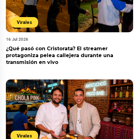
Virales
16 Jul 2026
¿Qué pasó con Cristorata? El streamer
protagoniza pelea callejera durante una
transmisión en vivo
Virales