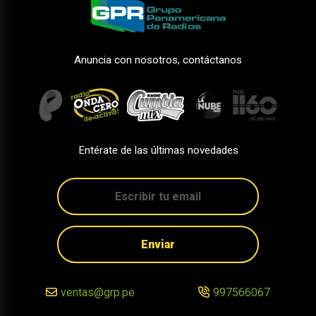
Anuncia con nosotros, contáctanos
Entérate de las últimas novedades
Enviar
ventas@grp.pe
997566067