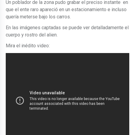
Un poblador de la zona pudo grabar el preciso instante en
que el ente raro apareció en un estacionamiento e incluso
quería meterse bajo los carros.
En las imágenes captadas se puede ver detalladamente el
cuerpo y rostro del alien.
Mira el inédito video: