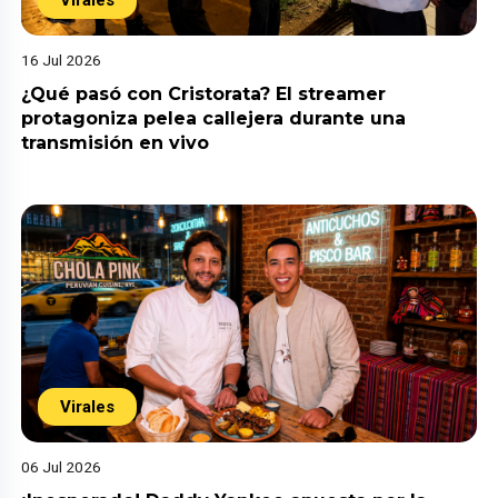
16 Jul 2026
¿Qué pasó con Cristorata? El streamer
protagoniza pelea callejera durante una
transmisión en vivo
Virales
06 Jul 2026