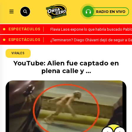
RADIO EN VIVO
ESPECTÁCULOS
Flavia Laos expone lo que habría buscado Pablo 
ESPECTÁCULOS
¿Terminaron? Diego Chávarri dejó de seguir a Ga
VIRALES
YouTube: Alien fue captado en
plena calle y …