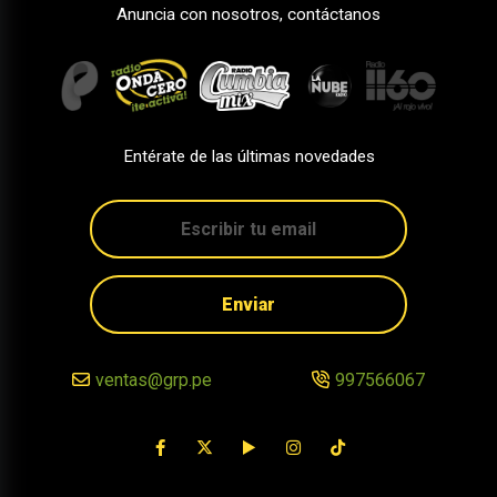
Anuncia con nosotros, contáctanos
Entérate de las últimas novedades
Enviar
ventas@grp.pe
997566067