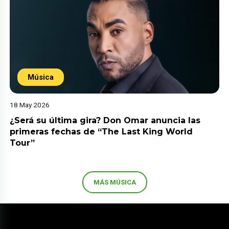
Música
18 May 2026
¿Será su última gira? Don Omar anuncia las
primeras fechas de “The Last King World
Tour”
MÁS MÚSICA