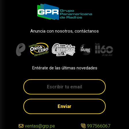
Anuncia con nosotros, contáctanos
Entérate de las últimas novedades
Enviar
ventas@grp.pe
997566067