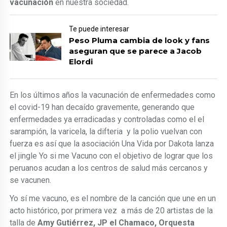
vacunación
en nuestra sociedad.
Te puede interesar
Peso Pluma cambia de look y fans
aseguran que se parece a Jacob
Elordi
En los últimos años la vacunación de enfermedades como
el covid-19 han decaído gravemente, generando que
enfermedades ya erradicadas y controladas como el el
sarampión, la varicela, la difteria y la polio vuelvan con
fuerza es así que la asociación Una Vida por Dakota lanza
el jingle Yo si me Vacuno con el objetivo de lograr que los
peruanos acudan a los centros de salud más cercanos y
se vacunen.
Yo sí me vacuno, es el nombre de la canción que une en un
acto histórico, por primera vez a más de 20 artistas de la
talla de
Amy Gutiérrez, JP el Chamaco, Orquesta