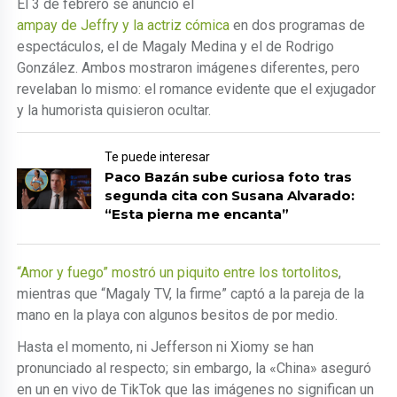
El 3 de febrero se anunció el
ampay de Jeffry y la actriz cómica
en dos programas de
espectáculos, el de Magaly Medina y el de Rodrigo
González. Ambos mostraron imágenes diferentes, pero
revelaban lo mismo: el romance evidente que el exjugador
y la humorista quisieron ocultar.
Te puede interesar
Paco Bazán sube curiosa foto tras
segunda cita con Susana Alvarado:
“Esta pierna me encanta”
“Amor y fuego” mostró un piquito entre los tortolitos
,
mientras que “Magaly TV, la firme” captó a la pareja de la
mano en la playa con algunos besitos de por medio.
Hasta el momento, ni Jefferson ni Xiomy se han
pronunciado al respecto; sin embargo, la «China» aseguró
en un en vivo de TikTok que las imágenes no significan un