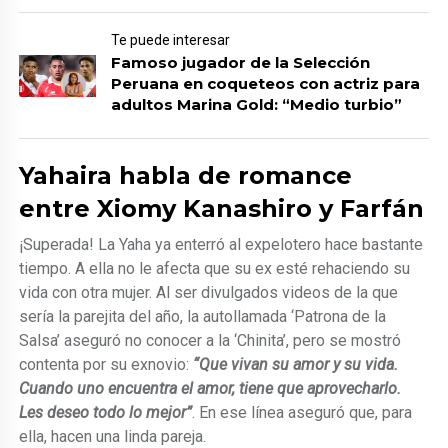
Te puede interesar
Famoso jugador de la Selección
Peruana en coqueteos con actriz para
adultos Marina Gold: “Medio turbio”
Yahaira habla de romance
entre Xiomy Kanashiro y Farfán
¡Superada! La Yaha ya enterró al expelotero hace bastante
tiempo. A ella no le afecta que su ex esté rehaciendo su
vida con otra mujer. Al ser divulgados videos de la que
sería la parejita del año, la autollamada ‘Patrona de la
Salsa’ aseguró no conocer a la ‘Chinita’, pero se mostró
contenta por su exnovio:
“Que vivan su amor y su vida.
Cuando uno encuentra el amor, tiene que aprovecharlo.
Les deseo todo lo mejor”
. En ese línea aseguró que, para
ella, hacen una linda pareja.