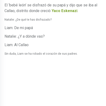
El ‘bebé león’ se disfrazó de su papá y dijo que se iba al
Callao, distrito donde creció
Yaco Eskenazi
.
Natalie: ¿De qué te has disfrazado?
Liam: De mi papá
Natalie: ¿Y a dónde vas?
Liam: Al Callao
Sin duda, Liam se ha robado el corazón de sus padres.