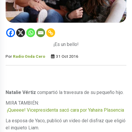
¡Es un bello!
Por
Radio Onda Cero
31 Oct 2016
Natalie Vértiz
compartió la travesura de su pequeño hijo.
MIRA TAMBIÉN:
¡Queeee! Vicepresidenta sacó cara por Yahaira Plasencia
La esposa de Yaco, publicó un video del disfraz que eligió
el inquieto Liam.