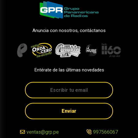
Anuncia con nosotros, contáctanos
Entérate de las últimas novedades
Enviar
ventas@grp.pe
997566067