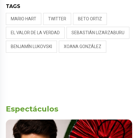
TAGS
MARIO HART
TWITTER
BETO ORTIZ
EL VALOR DE LA VERDAD
SEBASTIÁN LIZARZABURU
BENJAMÍN LUKOVSKI
XOANA GONZÁLEZ
Espectáculos