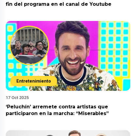
fin del programa en el canal de Youtube
Entretenimiento
17 Oct 2025
‘Peluchín’ arremete contra artistas que
participaron en la marcha: “Miserables”