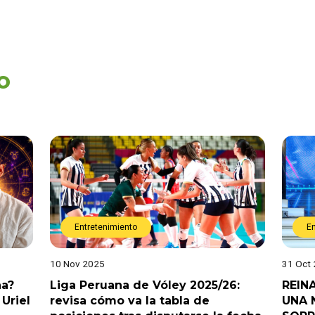
o
Entretenimiento
E
10 Nov 2025
31 Oct
na?
Liga Peruana de Vóley 2025/26:
REIN
Uriel
revisa cómo va la tabla de
UNA 