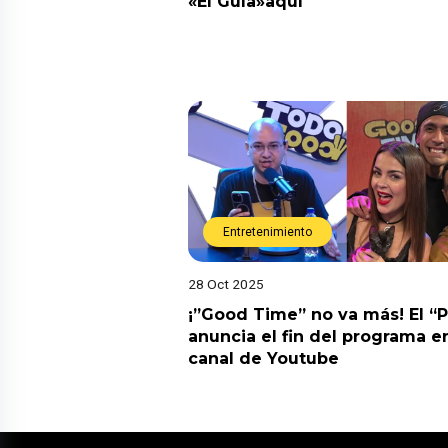
«El Guía»aquí
Entretenimiento
28 Oct 2025
¡”Good Time” no va más! El “
anuncia el fin del programa en
canal de Youtube