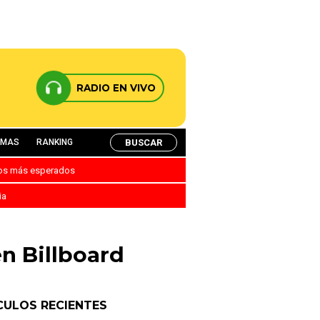
RADIO EN VIVO
BUSCAR
AMAS
RANKING
nos más esperados
ia
n Billboard
CULOS RECIENTES