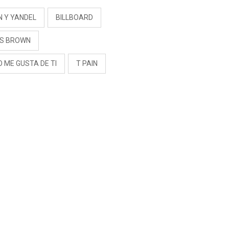
N Y YANDEL
BILLBOARD
IS BROWN
 ME GUSTA DE TI
T PAIN