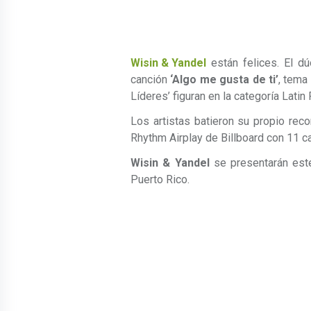
Wisin & Yandel
están felices. El dú
canción
‘Algo me gusta de ti’
, tema
Líderes’ figuran en la categoría Latin
Los artistas batieron su propio reco
Rhythm Airplay de Billboard con 11 c
Wisin & Yandel
se presentarán este
Puerto Rico.