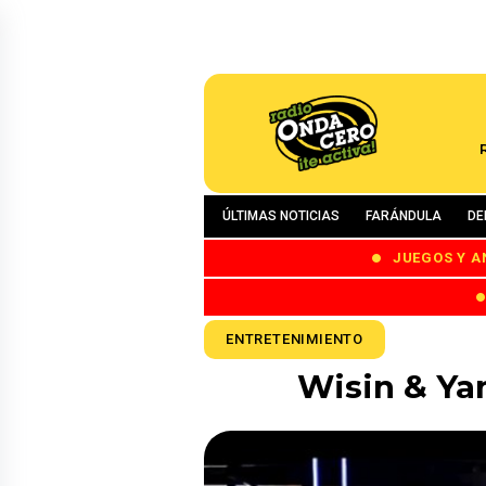
ÚLTIMAS NOTICIAS
FARÁNDULA
DE
JUEGOS Y A
ENTRETENIMIENTO
Wisin & Ya