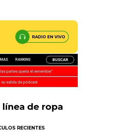
RADIO EN VIVO
BUSCAR
AMAS
RANKING
 las partes quería el remember”
a su salida de pódcast
 línea de ropa
CULOS RECIENTES