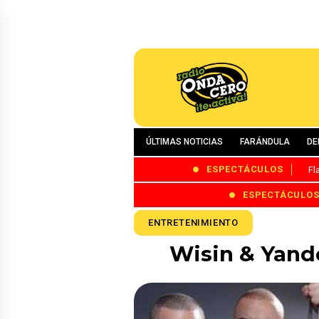
ÚLTIMAS NOTICIAS
FARÁNDULA
DE
ESPECTÁCULOS
Fl
ESPECTÁCULO
ENTRETENIMIENTO
Wisin & Yande