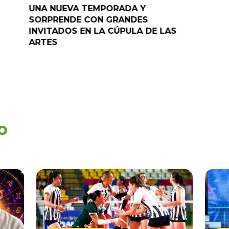
UNA NUEVA TEMPORADA Y
“Pelao” 
SORPRENDE CON GRANDES
programa
INVITADOS EN LA CÚPULA DE LAS
ARTES
o