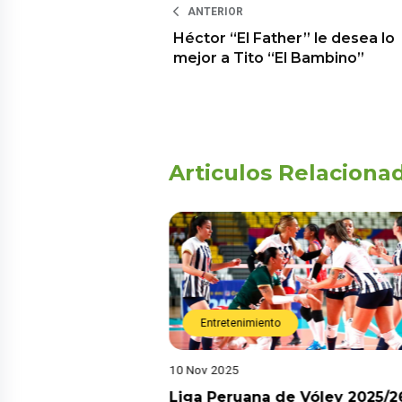
ANTERIOR
Héctor “El Father” le desea lo
mejor a Tito “El Bambino”
Articulos Relaciona
Entretenimiento
10 Nov 2025
arot esta semana?
Liga Peruana de Vóley 2025/2