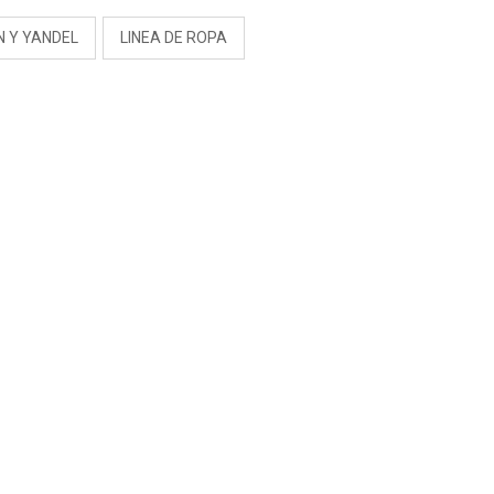
N Y YANDEL
LINEA DE ROPA