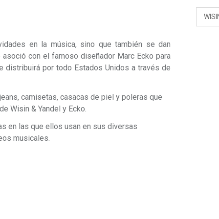
WISI
ividades en la música, sino que también se dan
e asoció con el famoso diseñador Marc Ecko para
se distribuirá por todo Estados Unidos a través de
 jeans, camisetas, casacas de piel y poleras que
 de Wisin & Yandel y Ecko.
as en las que ellos usan en sus diversas
eos musicales.