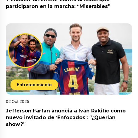
participaron en la marcha: “Miserables”
Entretenimiento
02 Oct 2025
Jefferson Farfán anuncia a Iván Rakitic como
nuevo invitado de ‘Enfocados’: “¿Querían
show?”