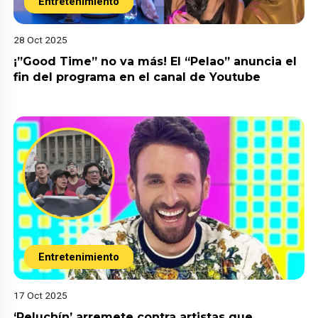
Entretenimiento
28 Oct 2025
¡”Good Time” no va más! El “Pelao” anuncia el
fin del programa en el canal de Youtube
Entretenimiento
17 Oct 2025
‘Peluchín’ arremete contra artistas que