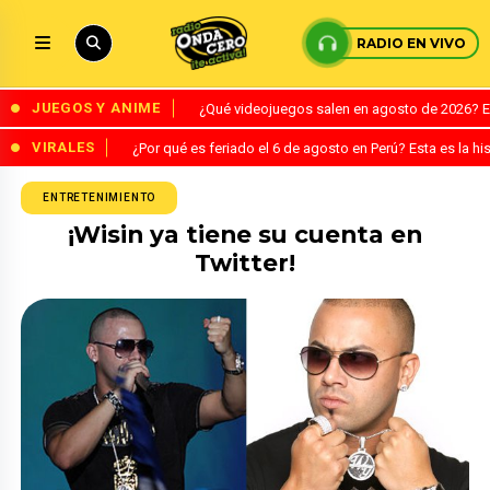
RADIO EN VIVO
JUEGOS Y ANIME
¿Qué videojuegos salen en agosto de 2026? 
VIRALES
¿Por qué es feriado el 6 de agosto en Perú? Esta es la his
ENTRETENIMIENTO
¡Wisin ya tiene su cuenta en
Twitter!