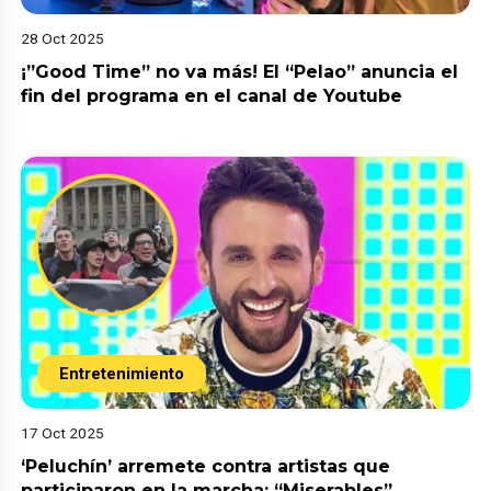
28 Oct 2025
¡”Good Time” no va más! El “Pelao” anuncia el
fin del programa en el canal de Youtube
Entretenimiento
17 Oct 2025
‘Peluchín’ arremete contra artistas que
participaron en la marcha: “Miserables”