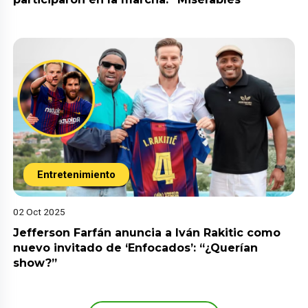
Entretenimiento
02 Oct 2025
Jefferson Farfán anuncia a Iván Rakitic como
nuevo invitado de ‘Enfocados’: “¿Querían
show?”