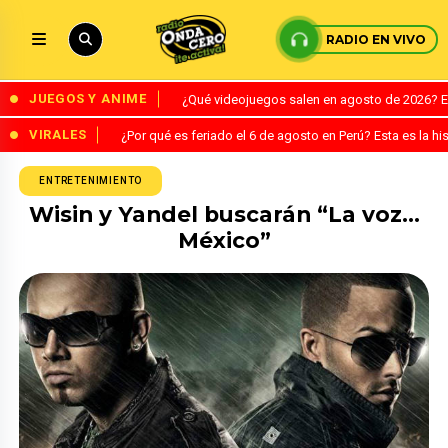
RADIO EN VIVO
JUEGOS Y ANIME
¿Qué videojuegos salen en agosto de 2026? 
VIRALES
¿Por qué es feriado el 6 de agosto en Perú? Esta es la his
ENTRETENIMIENTO
Wisin y Yandel buscarán “La voz…
México”