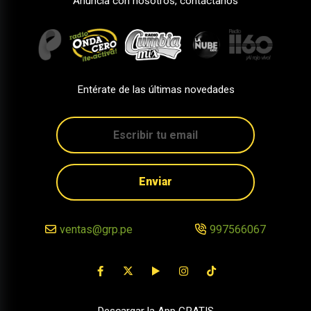
Anuncia con nosotros, contáctanos
Entérate de las últimas novedades
Enviar
ventas@grp.pe
997566067
Descargar la App GRATIS