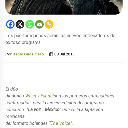
Los puertorriqueños serán los nuevos entrenadores del
exitoso programa
Por
Radio Onda Cero
08 Jul 2013
El dúo
dinámico
Wisin y Yandel
son los primeros entrenadores
confirmados para la tercera edición del programa
concurso “
La voz… México
” que es la adaptación
mexicana
del formato holandés “
The Voice
”.