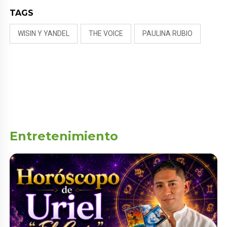
TAGS
WISIN Y YANDEL
THE VOICE
PAULINA RUBIO
Entretenimiento