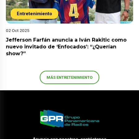
Entretenimiento
02 Oct 2025
Jefferson Farfán anuncia a Iván Rakitic como
nuevo invitado de ‘Enfocados’: “¿Querían
show?”
MÁS ENTRETENIMIENTO