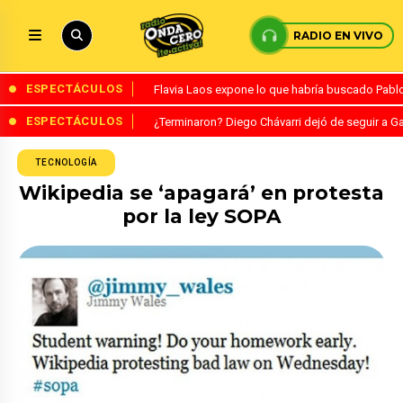
RADIO EN VIVO
ESPECTÁCULOS
Flavia Laos expone lo que habría buscado Pablo 
ESPECTÁCULOS
¿Terminaron? Diego Chávarri dejó de seguir a Ga
TECNOLOGÍA
Wikipedia se ‘apagará’ en protesta
por la ley SOPA