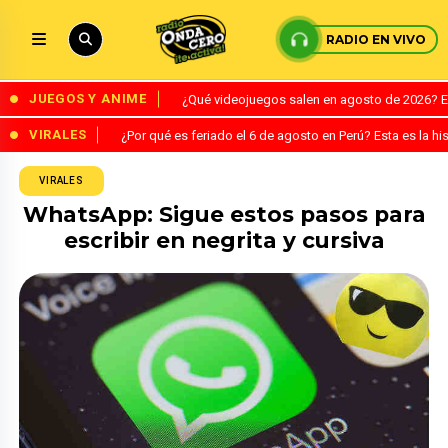
RADIO EN VIVO
JUEGOS Y ANIME
¿Qué videojuegos salen en agosto de 2026? 
VIRALES
¿Por qué es feriado el 6 de agosto en Perú? Esta es la his
VIRALES
WhatsApp: Sigue estos pasos para
escribir en negrita y cursiva