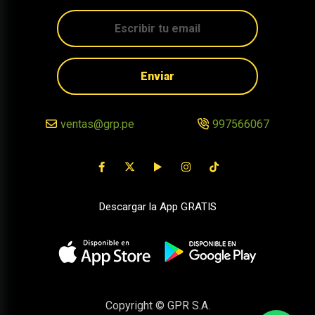
Enviar
ventas@grp.pe
997566067
Descargar la App GRATIS
Copyright © GPR S.A.