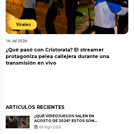
Virales
16 Jul 2026
¿Qué pasó con Cristorata? El streamer
protagoniza pelea callejera durante una
transmisión en vivo
ARTICULOS RECIENTES
¿QUÉ VIDEOJUEGOS SALEN EN
AGOSTO DE 2026? ESTOS SON
LOS ESTRENOS MÁS ESPERADOS
06 Ago 2026