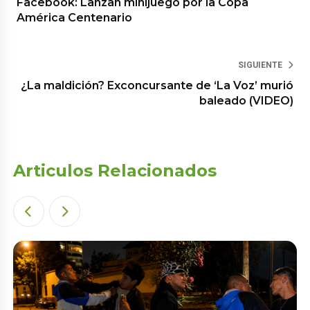
Facebook: Lanzan minijuego por la Copa
América Centenario
SIGUIENTE
¿La maldición? Exconcursante de ‘La Voz’ murió
baleado (VIDEO)
Articulos Relacionados