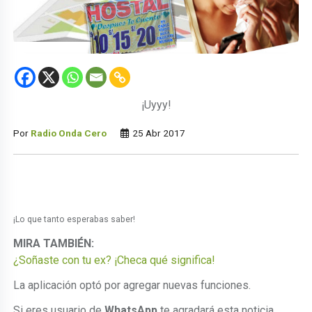
¡Uyyy!
Por
Radio Onda Cero
25 Abr 2017
¡Lo que tanto esperabas saber!
MIRA TAMBIÉN:
¿Soñaste con tu ex? ¡Checa qué significa!
La aplicación optó por agregar nuevas funciones.
Si eres usuario de
WhatsApp
te agradará esta noticia,