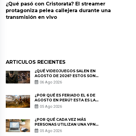
¿Qué pasó con Cristorata? El streamer
protagoniza pelea callejera durante una
transmisión en vivo
ARTICULOS RECIENTES
¿QUÉ VIDEOJUEGOS SALEN EN
AGOSTO DE 2026? ESTOS SON
LOS ESTRENOS MÁS ESPERADOS
06 Ago 2026
¿POR QUÉ ES FERIADO EL 6 DE
AGOSTO EN PERÚ? ESTA ES LA
HISTORIA
05 Ago 2026
¿POR QUÉ CADA VEZ MÁS
PERSONAS UTILIZAN UNA VPN
PARA PROTEGER SU
05 Ago 2026
PRIVACIDAD?