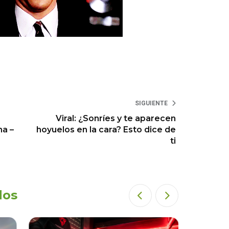
SIGUIENTE
Viral: ¿Sonríes y te aparecen
na –
hoyuelos en la cara? Esto dice de
ti
dos