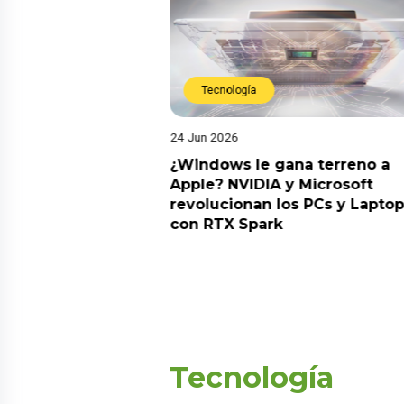
Tecnología
24 Jun 2026
 vez más personas
¿Windows le gana terreno a
PN para proteger su
Apple? NVIDIA y Microsoft
revolucionan los PCs y Lapto
con RTX Spark
Tecnología