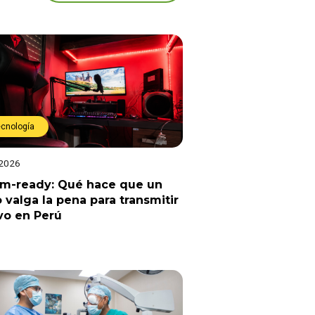
ecnología
 2026
am-ready: Qué hace que un
 valga la pena para transmitir
vo en Perú