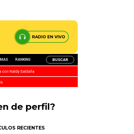
RADIO EN VIVO
BUSCAR
AMAS
RANKING
ca con Naldy Saldaña
ia
 de perfil?
CULOS RECIENTES