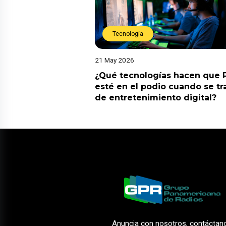
Tecnología
21 May 2026
¿Qué tecnologías hacen que 
esté en el podio cuando se tr
de entretenimiento digital?
Anuncia con nosotros, contáctan