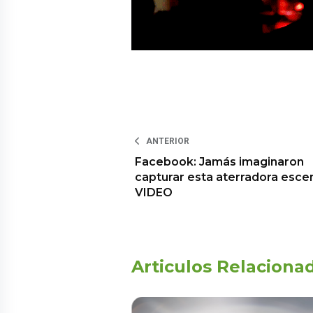
ANTERIOR
Facebook: Jamás imaginaron
capturar esta aterradora esce
VIDEO
Articulos Relaciona