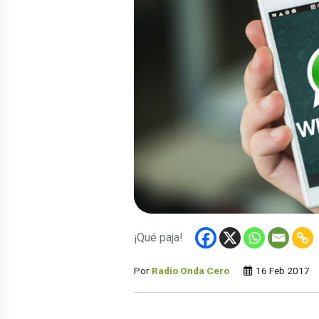
¡Qué paja!
Por
Radio Onda Cero
16 Feb 2017