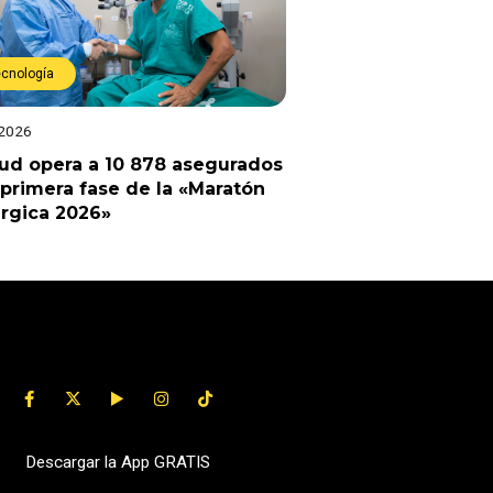
ecnología
 2026
ud opera a 10 878 asegurados
 primera fase de la «Maratón
rgica 2026»
Descargar la App GRATIS