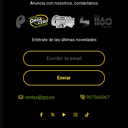
Anuncia con nosotros, contáctanos
Entérate de las últimas novedades
Enviar
ventas@grp.pe
997566067