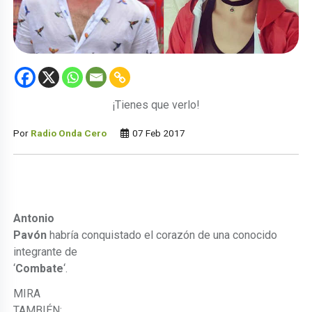
¡Tienes que verlo!
Por
Radio Onda Cero
07 Feb 2017
Antonio
Pavón
habría conquistado el corazón de una conocido
integrante de
‘
Combate
‘.
MIRA
TAMBIÉN: