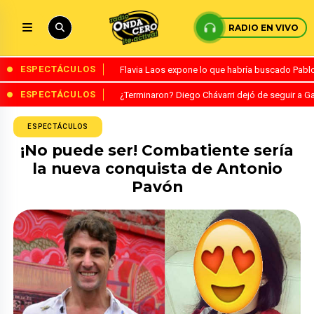
RADIO EN VIVO
ESPECTÁCULOS
Flavia Laos expone lo que habría buscado Pablo 
ESPECTÁCULOS
¿Terminaron? Diego Chávarri dejó de seguir a Ga
ESPECTÁCULOS
¡No puede ser! Combatiente sería
la nueva conquista de Antonio
Pavón