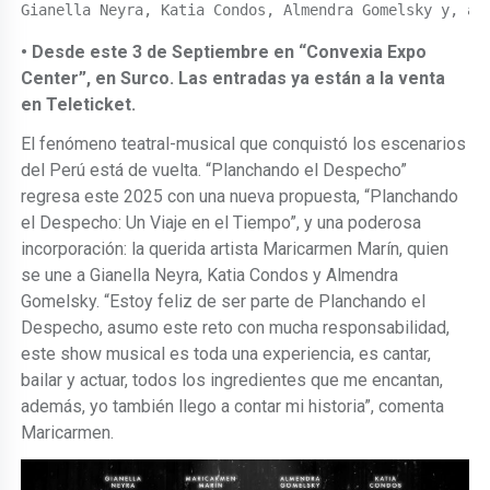
Gianella Neyra, Katia Condos, Almendra Gomelsky y, ah
• Desde este 3 de Septiembre en “Convexia Expo
Center”, en Surco. Las entradas ya están a la venta
en Teleticket.
El fenómeno teatral-musical que conquistó los escenarios
del Perú está de vuelta. “Planchando el Despecho”
regresa este 2025 con una nueva propuesta, “Planchando
el Despecho: Un Viaje en el Tiempo”, y una poderosa
incorporación: la querida artista Maricarmen Marín, quien
se une a Gianella Neyra, Katia Condos y Almendra
Gomelsky. “Estoy feliz de ser parte de Planchando el
Despecho, asumo este reto con mucha responsabilidad,
este show musical es toda una experiencia, es cantar,
bailar y actuar, todos los ingredientes que me encantan,
además, yo también llego a contar mi historia”, comenta
Maricarmen.